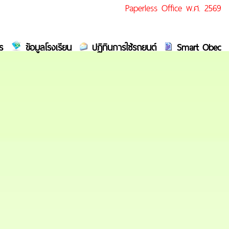
Paperless Office พ.ศ. 2569
ร
ข้อมูลโรงเรียน
ปฏิทินการใช้รถยนต์
Smart Obec